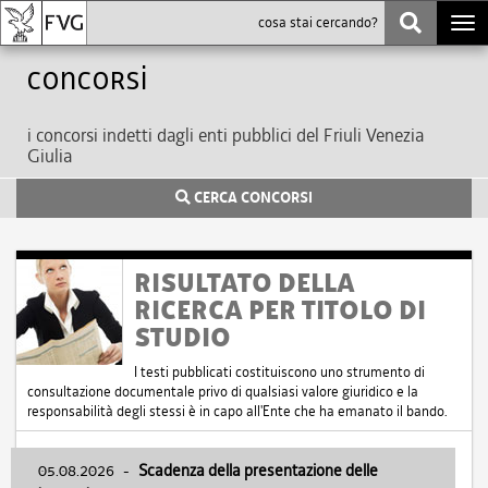
Togg
navi
Concorsi
i concorsi indetti dagli enti pubblici del Friuli Venezia
Giulia
CERCA CONCORSI
RISULTATO DELLA
RICERCA PER TITOLO DI
STUDIO
I testi pubblicati costituiscono uno strumento di
consultazione documentale privo di qualsiasi valore giuridico e la
responsabilità degli stessi è in capo all'Ente che ha emanato il bando.
05.08.2026
-
Scadenza della presentazione delle