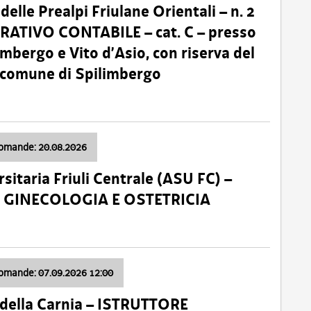
lle Prealpi Friulane Orientali – n. 2
ATIVO CONTABILE – cat. C – presso
imbergo e Vito d’Asio, con riserva del
il comune di Spilimbergo
domande: 20.08.2026
sitaria Friuli Centrale (ASU FC) –
a: GINECOLOGIA E OSTETRICIA
domande: 07.09.2026 12:00
della Carnia – ISTRUTTORE