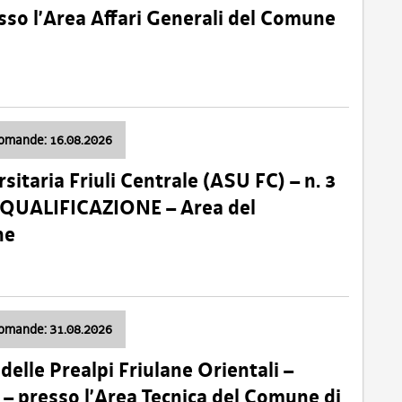
so l’Area Affari Generali del Comune
domande: 16.08.2026
sitaria Friuli Centrale (ASU FC) – n. 3
 QUALIFICAZIONE – Area del
ne
domande: 31.08.2026
lle Prealpi Friulane Orientali –
 presso l’Area Tecnica del Comune di