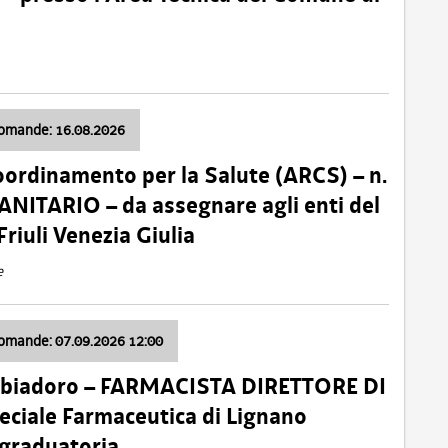
domande: 16.08.2026
oordinamento per la Salute (ARCS) – n.
ITARIO – da assegnare agli enti del
Friuli Venezia Giulia
e
domande: 07.09.2026 12:00
bbiadoro – FARMACISTA DIRETTORE DI
ciale Farmaceutica di Lignano
 graduatoria