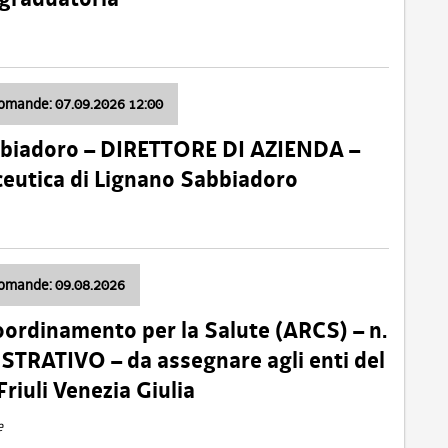
domande: 07.09.2026 12:00
bbiadoro – DIRETTORE DI AZIENDA –
ceutica di Lignano Sabbiadoro
domande: 09.08.2026
oordinamento per la Salute (ARCS) – n.
TRATIVO – da assegnare agli enti del
Friuli Venezia Giulia
e