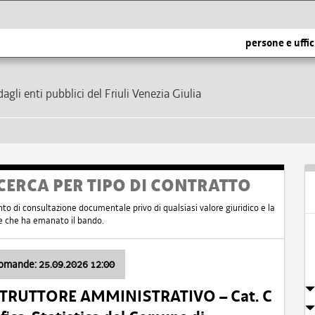
persone e uffic
dagli enti pubblici del Friuli Venezia Giulia
CERCA PER TIPO DI CONTRATTO
nto di consultazione documentale privo di qualsiasi valore giuridico e la
nte che ha emanato il bando.
domande: 25.09.2026 12:00
ISTRUTTORE AMMINISTRATIVO – Cat. C