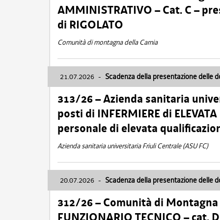
AMMINISTRATIVO – Cat. C – pres
di RIGOLATO
Comunità di montagna della Carnia
21.07.2026
-
Scadenza della presentazione delle 
313/26 – Azienda sanitaria univer
posti di INFERMIERE di ELEVATA
personale di elevata qualificazio
Azienda sanitaria universitaria Friuli Centrale (ASU FC)
20.07.2026
-
Scadenza della presentazione delle 
312/26 – Comunità di Montagna de
FUNZIONARIO TECNICO – cat. D –