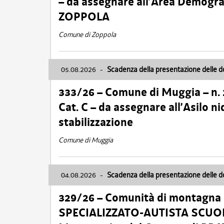
– da assegnare all’Area Demogra
ZOPPOLA
Comune di Zoppola
05.08.2026
-
Scadenza della presentazione delle 
333/26 – Comune di Muggia – n.
Cat. C – da assegnare all’Asilo 
stabilizzazione
Comune di Muggia
04.08.2026
-
Scadenza della presentazione delle 
329/26 – Comunità di montagna 
SPECIALIZZATO-AUTISTA SCUOLAB