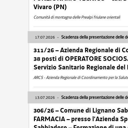
Vivaro (PN)
Comunità di montagna delle Prealpi friulane orientali
17.07.2026
-
Scadenza della presentazione delle 
311/26 – Azienda Regionale di C
38 posti di OPERATORE SOCIOSAN
Servizio Sanitario Regionale del 
ARCS - Azienda Regionale di Coordinamento per la Salut
13.07.2026
-
Scadenza della presentazione delle 
306/26 – Comune di Lignano Sa
FARMACIA – presso l’Azienda Spe
Sabbiadoro – Formazione di una