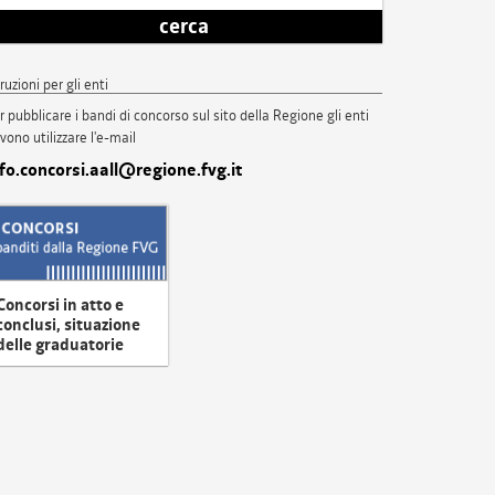
cerca
truzioni per gli enti
r pubblicare i bandi di concorso sul sito della Regione gli enti
vono utilizzare l'e-mail
nfo.concorsi.aall@regione.fvg.it
Concorsi in atto e
conclusi, situazione
delle graduatorie