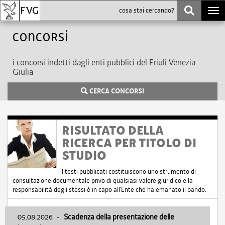
Togg
navi
Concorsi
i concorsi indetti dagli enti pubblici del Friuli Venezia
Giulia
CERCA CONCORSI
RISULTATO DELLA
RICERCA PER TITOLO DI
STUDIO
I testi pubblicati costituiscono uno strumento di
consultazione documentale privo di qualsiasi valore giuridico e la
responsabilità degli stessi è in capo all'Ente che ha emanato il bando.
05.08.2026
-
Scadenza della presentazione delle