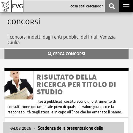
Togg
navi
Concorsi
i concorsi indetti dagli enti pubblici del Friuli Venezia
Giulia
CERCA CONCORSI
RISULTATO DELLA
RICERCA PER TITOLO DI
STUDIO
I testi pubblicati costituiscono uno strumento di
consultazione documentale privo di qualsiasi valore giuridico e la
responsabilità degli stessi è in capo all'Ente che ha emanato il bando.
04.08.2026
-
Scadenza della presentazione delle