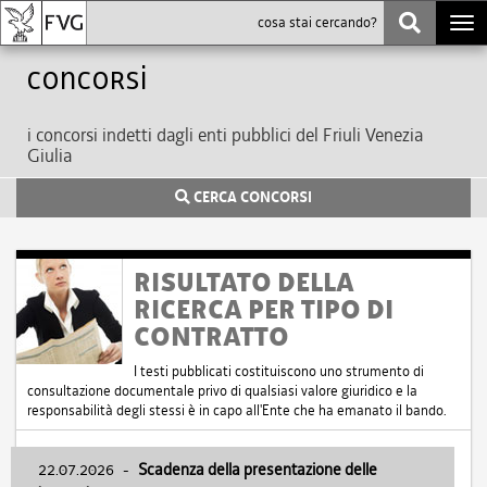
Togg
navi
Concorsi
i concorsi indetti dagli enti pubblici del Friuli Venezia
Giulia
CERCA CONCORSI
RISULTATO DELLA
RICERCA PER TIPO DI
CONTRATTO
I testi pubblicati costituiscono uno strumento di
consultazione documentale privo di qualsiasi valore giuridico e la
responsabilità degli stessi è in capo all'Ente che ha emanato il bando.
22.07.2026
-
Scadenza della presentazione delle