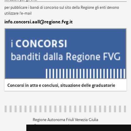
per pubblicare i bandi di concorso sul sito della Regione gli enti devono
utilizzare l'e-mail
info.concorsi.aall@regione.fvg.it
Concorsi in atto e conclusi, situazione delle graduatorie
Regione Autonoma Friuli Venezia Giulia
c.f. 80014930327; p.iva 00526040324