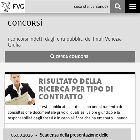
Togg
navi
Concorsi
i concorsi indetti dagli enti pubblici del Friuli Venezia
Giulia
CERCA CONCORSI
RISULTATO DELLA
RICERCA PER TIPO DI
CONTRATTO
I testi pubblicati costituiscono uno strumento di
consultazione documentale privo di qualsiasi valore giuridico e la
responsabilità degli stessi è in capo all'Ente che ha emanato il bando.
06.08.2026
-
Scadenza della presentazione delle