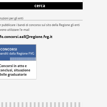
cerca
truzioni per gli enti
r pubblicare i bandi di concorso sul sito della Regione gli enti
vono utilizzare l'e-mail
nfo.concorsi.aall@regione.fvg.it
Concorsi in atto e
conclusi, situazione
delle graduatorie