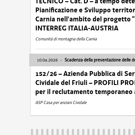
TECNICO – Cat. D – a tempo deter
Pianificazione e Sviluppo territ
Carnia nell’ambito del progett
INTERREG ITALIA-AUSTRIA
Comunità di montagna della Carnia
10.04.2026
-
Scadenza della presentazione delle 
152/26 – Azienda Pubblica di Serv
Cividale del Friuli – PROFILI P
per il reclutamento temporaneo
ASP Casa per anziani Cividale