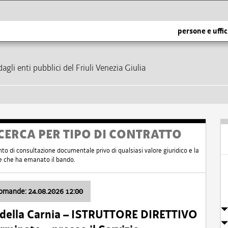
persone e uffic
dagli enti pubblici del Friuli Venezia Giulia
CERCA PER TIPO DI CONTRATTO
nto di consultazione documentale privo di qualsiasi valore giuridico e la
nte che ha emanato il bando.
domande: 24.08.2026 12:00
 della Carnia – ISTRUTTORE DIRETTIVO