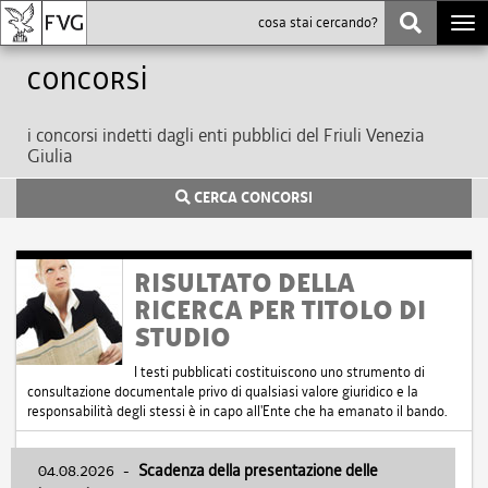
Togg
navi
Concorsi
i concorsi indetti dagli enti pubblici del Friuli Venezia
Giulia
CERCA CONCORSI
RISULTATO DELLA
RICERCA PER TITOLO DI
STUDIO
I testi pubblicati costituiscono uno strumento di
consultazione documentale privo di qualsiasi valore giuridico e la
responsabilità degli stessi è in capo all'Ente che ha emanato il bando.
04.08.2026
-
Scadenza della presentazione delle