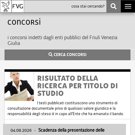
Togg
navi
Concorsi
i concorsi indetti dagli enti pubblici del Friuli Venezia
Giulia
CERCA CONCORSI
RISULTATO DELLA
RICERCA PER TITOLO DI
STUDIO
I testi pubblicati costituiscono uno strumento di
consultazione documentale privo di qualsiasi valore giuridico e la
responsabilità degli stessi è in capo all'Ente che ha emanato il bando.
04.08.2026
-
Scadenza della presentazione delle