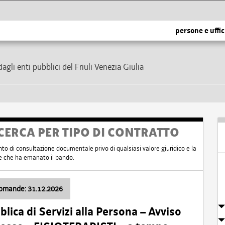
persone e uffic
dagli enti pubblici del Friuli Venezia Giulia
CERCA PER TIPO DI CONTRATTO
nto di consultazione documentale privo di qualsiasi valore giuridico e la
nte che ha emanato il bando.
domande: 31.12.2026
ica di Servizi alla Persona – Avviso