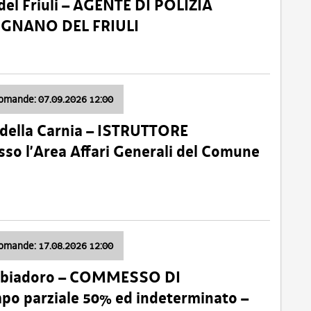
el Friuli – AGENTE DI POLIZIA
VIGNANO DEL FRIULI
domande: 07.09.2026 12:00
della Carnia – ISTRUTTORE
so l’Area Affari Generali del Comune
domande: 17.08.2026 12:00
abbiadoro – COMMESSO DI
 parziale 50% ed indeterminato –