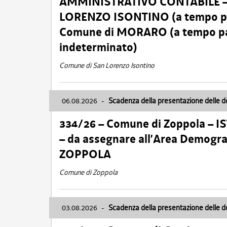
AMMINISTRATIVO CONTABILE – Ca
LORENZO ISONTINO (a tempo pien
Comune di MORARO (a tempo parz
indeterminato)
Comune di San Lorenzo Isontino
06.08.2026
-
Scadenza della presentazione delle 
334/26 – Comune di Zoppola – 
– da assegnare all’Area Demogra
ZOPPOLA
Comune di Zoppola
03.08.2026
-
Scadenza della presentazione delle 