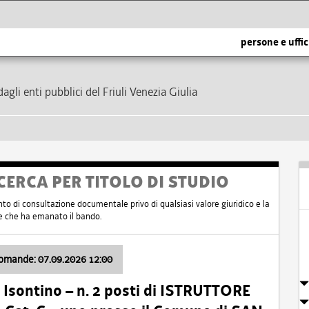
persone e uffic
dagli enti pubblici del Friuli Venezia Giulia
CERCA PER TITOLO DI STUDIO
nto di consultazione documentale privo di qualsiasi valore giuridico e la
nte che ha emanato il bando.
domande: 07.09.2026 12:00
Isontino – n. 2 posti di ISTRUTTORE