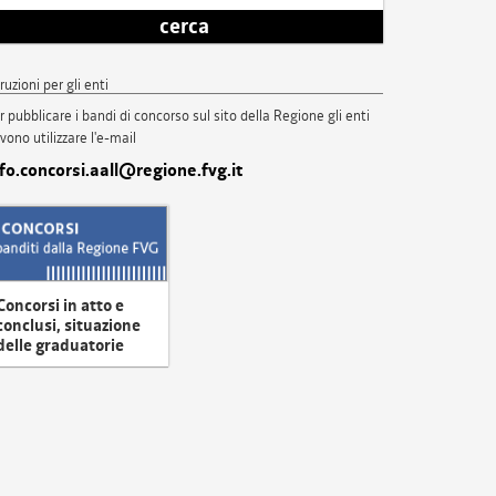
cerca
truzioni per gli enti
r pubblicare i bandi di concorso sul sito della Regione gli enti
vono utilizzare l'e-mail
nfo.concorsi.aall@regione.fvg.it
Concorsi in atto e
conclusi, situazione
delle graduatorie