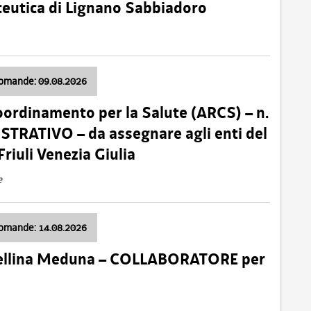
ceutica di Lignano Sabbiadoro
domande: 09.08.2026
oordinamento per la Salute (ARCS) – n.
TRATIVO – da assegnare agli enti del
Friuli Venezia Giulia
e
domande: 14.08.2026
 Cellina Meduna – COLLABORATORE per