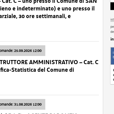
t. C – uno presso il Comune di SAN
o e indeterminato) e uno presso il
iale, 30 ore settimanali, e
is
pe
de
i
domande: 25.09.2026 12:00
ISTRUTTORE AMMINISTRATIVO – Cat. C
fica-Statistica del Comune di
domande: 31.08.2026 12:00