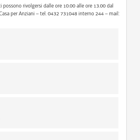
ti possono rivolgersi dalle ore 10.00 alle ore 13.00 dal
P. Casa per Anziani – tel. 0432 731048 interno 244 – mail:
6