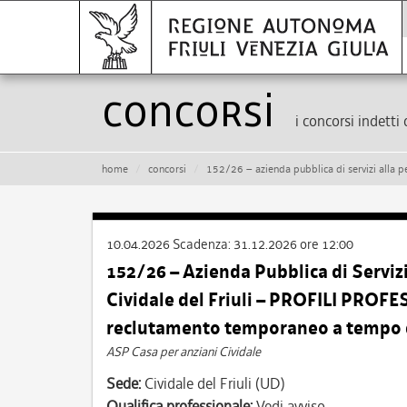
Concorsi
i concorsi indetti 
home
concorsi
152/26 – azienda pubblica di servizi alla persona “casa per anziani” di
10.04.2026
Scadenza:
31.12.2026 ore 12:00
152/26 – Azienda Pubblica di Servizi
Cividale del Friuli – PROFILI PROFE
reclutamento temporaneo a tempo 
ASP Casa per anziani Cividale
Sede:
Cividale del Friuli (UD)
Qualifica professionale:
Vedi avviso