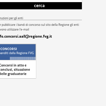
cerca
truzioni per gli enti
r pubblicare i bandi di concorso sul sito della Regione gli enti
vono utilizzare l'e-mail
nfo.concorsi.aall@regione.fvg.it
Concorsi in atto e
conclusi, situazione
delle graduatorie