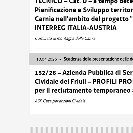
TECNICO – Cat. D – a tempo deter
Pianificazione e Sviluppo territ
Carnia nell’ambito del progett
INTERREG ITALIA-AUSTRIA
Comunità di montagna della Carnia
10.04.2026
-
Scadenza della presentazione delle 
152/26 – Azienda Pubblica di Serv
Cividale del Friuli – PROFILI P
per il reclutamento temporaneo
ASP Casa per anziani Cividale