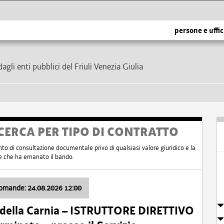
persone e uffic
dagli enti pubblici del Friuli Venezia Giulia
CERCA PER TIPO DI CONTRATTO
nto di consultazione documentale privo di qualsiasi valore giuridico e la
nte che ha emanato il bando.
domande: 24.08.2026 12:00
 della Carnia – ISTRUTTORE DIRETTIVO