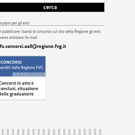
cerca
truzioni per gli enti
r pubblicare i bandi di concorso sul sito della Regione gli enti
vono utilizzare l'e-mail
nfo.concorsi.aall@regione.fvg.it
Concorsi in atto e
conclusi, situazione
delle graduatorie