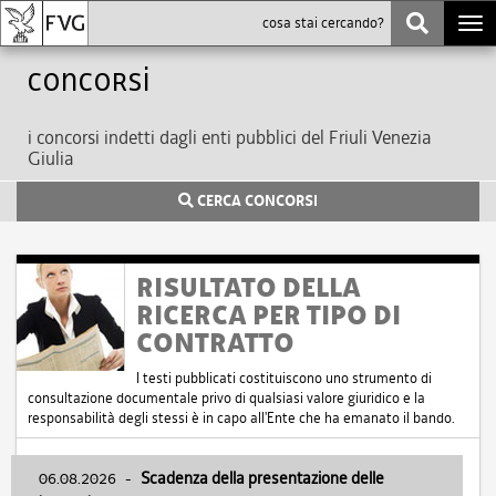
Togg
navi
Concorsi
i concorsi indetti dagli enti pubblici del Friuli Venezia
Giulia
CERCA CONCORSI
RISULTATO DELLA
RICERCA PER TIPO DI
CONTRATTO
I testi pubblicati costituiscono uno strumento di
consultazione documentale privo di qualsiasi valore giuridico e la
responsabilità degli stessi è in capo all'Ente che ha emanato il bando.
06.08.2026
-
Scadenza della presentazione delle