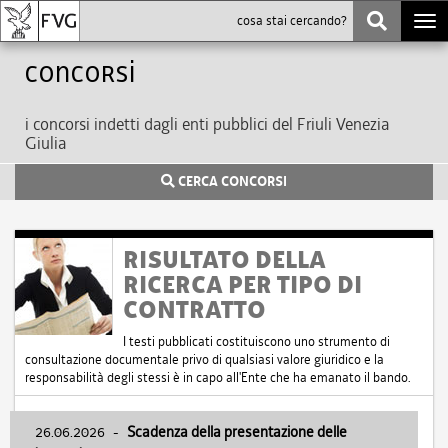
Togg
navi
Concorsi
i concorsi indetti dagli enti pubblici del Friuli Venezia
Giulia
CERCA CONCORSI
RISULTATO DELLA
RICERCA PER TIPO DI
CONTRATTO
I testi pubblicati costituiscono uno strumento di
consultazione documentale privo di qualsiasi valore giuridico e la
responsabilità degli stessi è in capo all'Ente che ha emanato il bando.
26.06.2026
-
Scadenza della presentazione delle