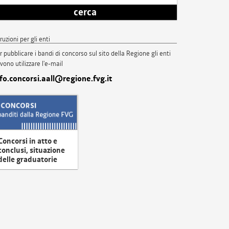
cerca
truzioni per gli enti
r pubblicare i bandi di concorso sul sito della Regione gli enti
vono utilizzare l'e-mail
nfo.concorsi.aall@regione.fvg.it
Concorsi in atto e
conclusi, situazione
delle graduatorie