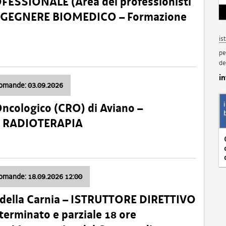
SSIONALE (Area dei professionisti
 – INGEGNERE BIOMEDICO – Formazione
is
pe
de
i
domande: 03.09.2026
Oncologico (CRO) di Aviano –
a: RADIOTERAPIA
domande: 18.09.2026 12:00
 della Carnia – ISTRUTTORE DIRETTIVO
terminato e parziale 18 ore