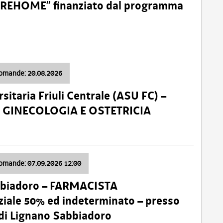
o “REHOME” finanziato dal programma
domande: 20.08.2026
sitaria Friuli Centrale (ASU FC) –
a: GINECOLOGIA E OSTETRICIA
domande: 07.09.2026 12:00
bbiadoro – FARMACISTA
ale 50% ed indeterminato – presso
 di Lignano Sabbiadoro