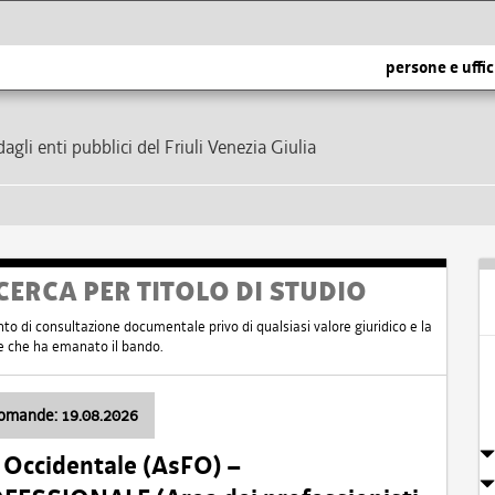
persone e uffic
dagli enti pubblici del Friuli Venezia Giulia
CERCA PER TITOLO DI STUDIO
nto di consultazione documentale privo di qualsiasi valore giuridico e la
nte che ha emanato il bando.
domande: 19.08.2026
i Occidentale (AsFO) –