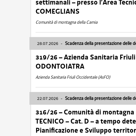
settimanali – presso l’Area Tec
COMEGLIANS
Comunità di montagna della Carnia
28.07.2026
-
Scadenza della presentazione delle 
319/26 – Azienda Sanitaria Friu
ODONTOIATRA
Azienda Sanitaria Friuli Occidentale (AsFO)
22.07.2026
-
Scadenza della presentazione delle 
316/26 – Comunità di montagna
TECNICO – Cat. D – a tempo deter
Pianificazione e Sviluppo territ