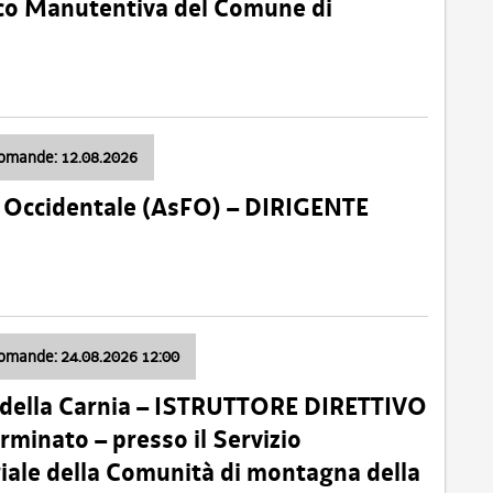
nico Manutentiva del Comune di
domande: 12.08.2026
li Occidentale (AsFO) – DIRIGENTE
domande: 24.08.2026 12:00
 della Carnia – ISTRUTTORE DIRETTIVO
minato – presso il Servizio
oriale della Comunità di montagna della