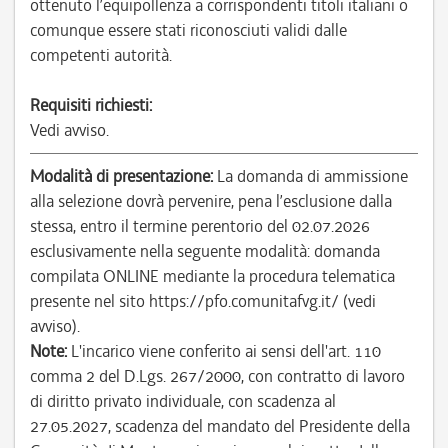
ottenuto l’equipollenza a corrispondenti titoli italiani o
comunque essere stati riconosciuti validi dalle
competenti autorità.
Requisiti richiesti:
Vedi avviso.
Modalità di presentazione:
La domanda di ammissione
alla selezione dovrà pervenire, pena l’esclusione dalla
stessa, entro il termine perentorio del 02.07.2026
esclusivamente nella seguente modalità: domanda
compilata ONLINE mediante la procedura telematica
presente nel sito https://pfo.comunitafvg.it/ (vedi
avviso).
Note:
L'incarico viene conferito ai sensi dell'art. 110
comma 2 del D.Lgs. 267/2000, con contratto di lavoro
di diritto privato individuale, con scadenza al
27.05.2027, scadenza del mandato del Presidente della