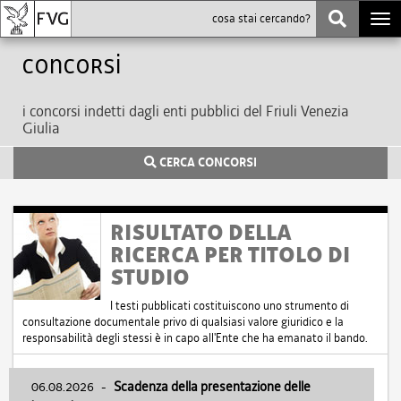
Togg
navi
Concorsi
i concorsi indetti dagli enti pubblici del Friuli Venezia
Giulia
CERCA CONCORSI
RISULTATO DELLA
RICERCA PER TITOLO DI
STUDIO
I testi pubblicati costituiscono uno strumento di
consultazione documentale privo di qualsiasi valore giuridico e la
responsabilità degli stessi è in capo all'Ente che ha emanato il bando.
06.08.2026
-
Scadenza della presentazione delle