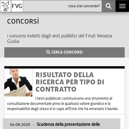
Togg
navi
Concorsi
i concorsi indetti dagli enti pubblici del Friuli Venezia
Giulia
CERCA CONCORSI
RISULTATO DELLA
RICERCA PER TIPO DI
CONTRATTO
I testi pubblicati costituiscono uno strumento di
consultazione documentale privo di qualsiasi valore giuridico e la
responsabilità degli stessi è in capo all'Ente che ha emanato il bando.
04.08.2026
-
Scadenza della presentazione delle