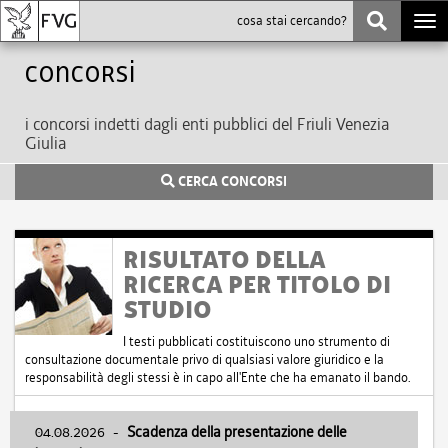
Togg
navi
Concorsi
i concorsi indetti dagli enti pubblici del Friuli Venezia
Giulia
CERCA CONCORSI
RISULTATO DELLA
RICERCA PER TITOLO DI
STUDIO
I testi pubblicati costituiscono uno strumento di
consultazione documentale privo di qualsiasi valore giuridico e la
responsabilità degli stessi è in capo all'Ente che ha emanato il bando.
04.08.2026
-
Scadenza della presentazione delle