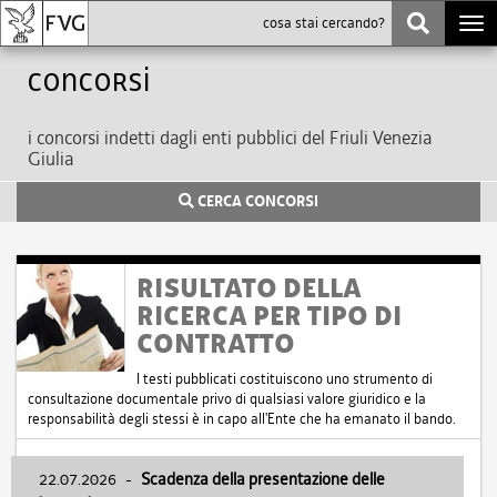
Togg
navi
Concorsi
i concorsi indetti dagli enti pubblici del Friuli Venezia
Giulia
CERCA CONCORSI
RISULTATO DELLA
RICERCA PER TIPO DI
CONTRATTO
I testi pubblicati costituiscono uno strumento di
consultazione documentale privo di qualsiasi valore giuridico e la
responsabilità degli stessi è in capo all'Ente che ha emanato il bando.
22.07.2026
-
Scadenza della presentazione delle