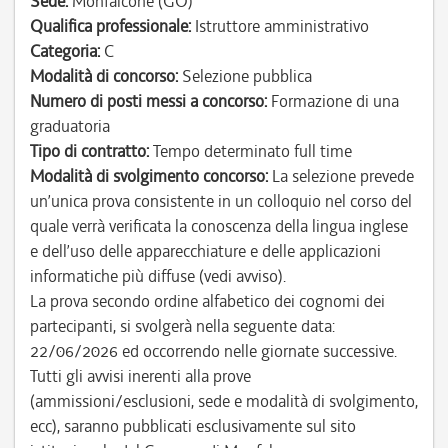
Sede:
Monfalcone (GO)
Qualifica professionale:
Istruttore amministrativo
Categoria:
C
Modalità di concorso:
Selezione pubblica
Numero di posti messi a concorso:
Formazione di una
graduatoria
Tipo di contratto:
Tempo determinato full time
Modalità di svolgimento concorso:
La selezione prevede
un’unica prova consistente in un colloquio nel corso del
quale verrà verificata la conoscenza della lingua inglese
e dell’uso delle apparecchiature e delle applicazioni
informatiche più diffuse (vedi avviso).
La prova secondo ordine alfabetico dei cognomi dei
partecipanti, si svolgerà nella seguente data:
22/06/2026 ed occorrendo nelle giornate successive.
Tutti gli avvisi inerenti alla prove
(ammissioni/esclusioni, sede e modalità di svolgimento,
ecc), saranno pubblicati esclusivamente sul sito