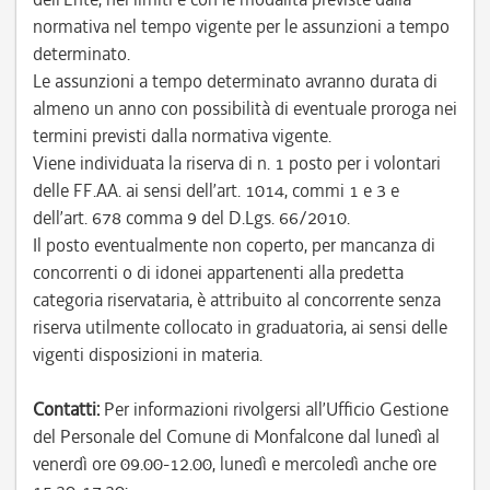
normativa nel tempo vigente per le assunzioni a tempo
determinato.
Le assunzioni a tempo determinato avranno durata di
almeno un anno con possibilità di eventuale proroga nei
termini previsti dalla normativa vigente.
Viene individuata la riserva di n. 1 posto per i volontari
delle FF.AA. ai sensi dell’art. 1014, commi 1 e 3 e
dell’art. 678 comma 9 del D.Lgs. 66/2010.
Il posto eventualmente non coperto, per mancanza di
concorrenti o di idonei appartenenti alla predetta
categoria riservataria, è attribuito al concorrente senza
riserva utilmente collocato in graduatoria, ai sensi delle
vigenti disposizioni in materia.
Contatti:
Per informazioni rivolgersi all’Ufficio Gestione
del Personale del Comune di Monfalcone dal lunedì al
venerdì ore 09.00-12.00, lunedì e mercoledì anche ore