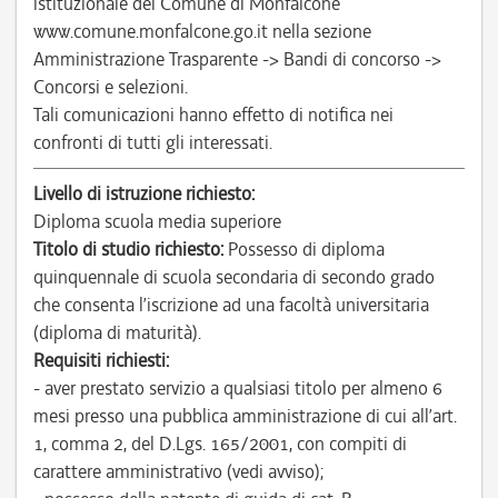
istituzionale del Comune di Monfalcone
www.comune.monfalcone.go.it nella sezione
Amministrazione Trasparente -> Bandi di concorso ->
Concorsi e selezioni.
Tali comunicazioni hanno effetto di notifica nei
confronti di tutti gli interessati.
Livello di istruzione richiesto:
Diploma scuola media superiore
Titolo di studio richiesto:
Possesso di diploma
quinquennale di scuola secondaria di secondo grado
che consenta l’iscrizione ad una facoltà universitaria
(diploma di maturità).
Requisiti richiesti:
- aver prestato servizio a qualsiasi titolo per almeno 6
mesi presso una pubblica amministrazione di cui all’art.
1, comma 2, del D.Lgs. 165/2001, con compiti di
carattere amministrativo (vedi avviso);