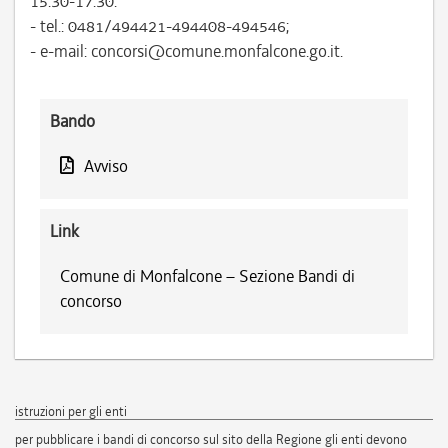
15.30-17.30:
- tel.: 0481/494421-494408-494546;
- e-mail: concorsi@comune.monfalcone.go.it.
Bando
Avviso
Link
Comune di Monfalcone – Sezione Bandi di
concorso
istruzioni per gli enti
per pubblicare i bandi di concorso sul sito della Regione gli enti devono