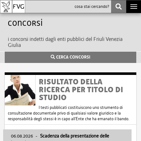
Togg
navi
Concorsi
i concorsi indetti dagli enti pubblici del Friuli Venezia
Giulia
CERCA CONCORSI
RISULTATO DELLA
RICERCA PER TITOLO DI
STUDIO
I testi pubblicati costituiscono uno strumento di
consultazione documentale privo di qualsiasi valore giuridico e la
responsabilità degli stessi è in capo all'Ente che ha emanato il bando.
06.08.2026
-
Scadenza della presentazione delle