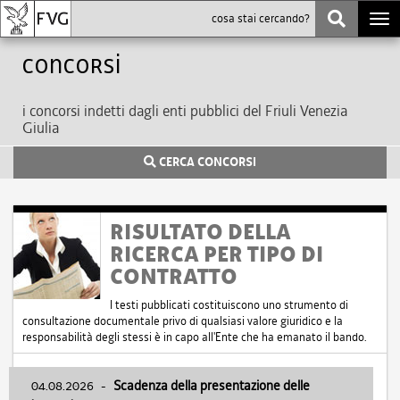
Togg
navi
Concorsi
i concorsi indetti dagli enti pubblici del Friuli Venezia
Giulia
CERCA CONCORSI
RISULTATO DELLA
RICERCA PER TIPO DI
CONTRATTO
I testi pubblicati costituiscono uno strumento di
consultazione documentale privo di qualsiasi valore giuridico e la
responsabilità degli stessi è in capo all'Ente che ha emanato il bando.
04.08.2026
-
Scadenza della presentazione delle