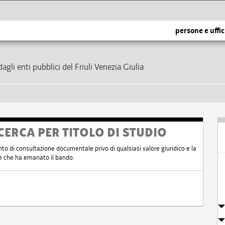
persone e uffic
dagli enti pubblici del Friuli Venezia Giulia
CERCA PER TITOLO DI STUDIO
nto di consultazione documentale privo di qualsiasi valore giuridico e la
nte che ha emanato il bando.