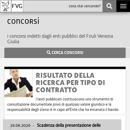
Togg
navi
Concorsi
i concorsi indetti dagli enti pubblici del Friuli Venezia
Giulia
CERCA CONCORSI
RISULTATO DELLA
RICERCA PER TIPO DI
CONTRATTO
I testi pubblicati costituiscono uno strumento di
consultazione documentale privo di qualsiasi valore giuridico e la
responsabilità degli stessi è in capo all'Ente che ha emanato il bando.
26.06.2026
-
Scadenza della presentazione delle