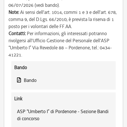
06/07/2026 (vedi bando).
Note:
Ai sensi dell’art. 1014, commi 1 e 3 e dell’art. 678,
comma 9, del D.Lgs. 66/2010, è prevista la riserva di 1
posto per i volontari delle FF.AA.
Contatti:
Per informazioni, gli interessati potranno
rivolgersi all’Ufficio Gestione del Personale dell’ASP
“Umberto I” Via Revedole 88 – Pordenone, tel.: 0434-
41221.
Bando
Bando
Link
ASP “Umberto I” di Pordenone - Sezione Bandi
di concorso