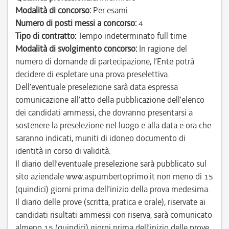
Modalità di concorso:
Per esami
Numero di posti messi a concorso:
4
Tipo di contratto:
Tempo indeterminato full time
Modalità di svolgimento concorso:
In ragione del
numero di domande di partecipazione, l’Ente potrà
decidere di espletare una prova preselettiva.
Dell’eventuale preselezione sarà data espressa
comunicazione all’atto della pubblicazione dell’elenco
dei candidati ammessi, che dovranno presentarsi a
sostenere la preselezione nel luogo e alla data e ora che
saranno indicati, muniti di idoneo documento di
identità in corso di validità.
Il diario dell’eventuale preselezione sarà pubblicato sul
sito aziendale www.aspumbertoprimo.it non meno di 15
(quindici) giorni prima dell’inizio della prova medesima.
Il diario delle prove (scritta, pratica e orale), riservate ai
candidati risultati ammessi con riserva, sarà comunicato
almeno 15 (quindici) giorni prima dell’inizio delle prove