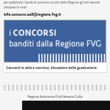
per pubblicare i bandi di concorso sul sito della Regione gli enti devono
utilizzare l'e-mail
info.concorsi.aall@regione.fvg.it
Concorsi in atto e conclusi, situazione delle graduatorie
Regione Autonoma Friuli Venezia Giulia
c.f. 80014930327; p.iva 00526040324
piazza Unità d'Italia 1 Trieste