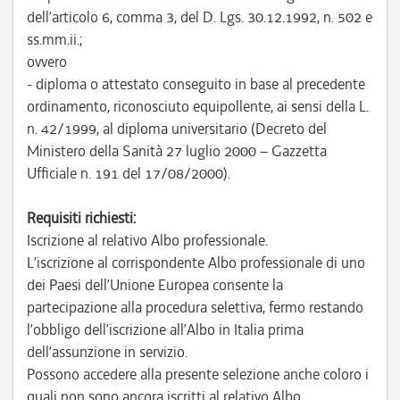
dell’articolo 6, comma 3, del D. Lgs. 30.12.1992, n. 502 e
ss.mm.ii.;
ovvero
- diploma o attestato conseguito in base al precedente
ordinamento, riconosciuto equipollente, ai sensi della L.
n. 42/1999, al diploma universitario (Decreto del
Ministero della Sanità 27 luglio 2000 – Gazzetta
Ufficiale n. 191 del 17/08/2000).
Requisiti richiesti:
Iscrizione al relativo Albo professionale.
L’iscrizione al corrispondente Albo professionale di uno
dei Paesi dell’Unione Europea consente la
partecipazione alla procedura selettiva, fermo restando
l’obbligo dell’iscrizione all’Albo in Italia prima
dell’assunzione in servizio.
Possono accedere alla presente selezione anche coloro i
quali non sono ancora iscritti al relativo Albo