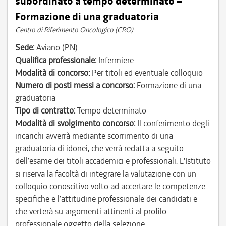
subordinato a tempo determinato –
Formazione di una graduatoria
Centro di Riferimento Oncologico (CRO)
Sede:
Aviano (PN)
Qualifica professionale:
Infermiere
Modalità di concorso:
Per titoli ed eventuale colloquio
Numero di posti messi a concorso:
Formazione di una
graduatoria
Tipo di contratto:
Tempo determinato
Modalità di svolgimento concorso:
Il conferimento degli
incarichi avverrà mediante scorrimento di una
graduatoria di idonei, che verrà redatta a seguito
dell’esame dei titoli accademici e professionali. L'Istituto
si riserva la facoltà di integrare la valutazione con un
colloquio conoscitivo volto ad accertare le competenze
specifiche e l’attitudine professionale dei candidati e
che verterà su argomenti attinenti al profilo
professionale oggetto della selezione.