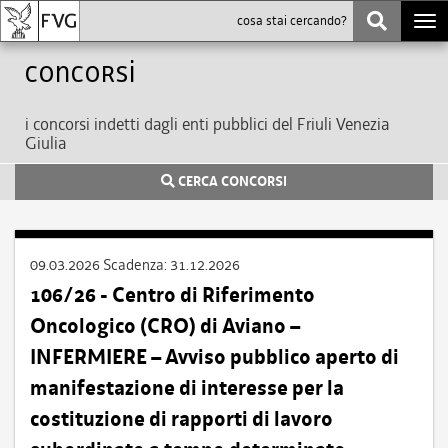
Togg
navi
Concorsi
i concorsi indetti dagli enti pubblici del Friuli Venezia
Giulia
CERCA CONCORSI
09.03.2026
Scadenza:
31.12.2026
106/26 - Centro di Riferimento
Oncologico (CRO) di Aviano –
INFERMIERE – Avviso pubblico aperto di
manifestazione di interesse per la
costituzione di rapporti di lavoro