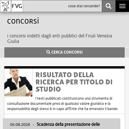
Togg
navi
Concorsi
i concorsi indetti dagli enti pubblici del Friuli Venezia
Giulia
CERCA CONCORSI
RISULTATO DELLA
RICERCA PER TITOLO DI
STUDIO
I testi pubblicati costituiscono uno strumento di
consultazione documentale privo di qualsiasi valore giuridico e la
responsabilità degli stessi è in capo all'Ente che ha emanato il bando.
05.08.2026
-
Scadenza della presentazione delle