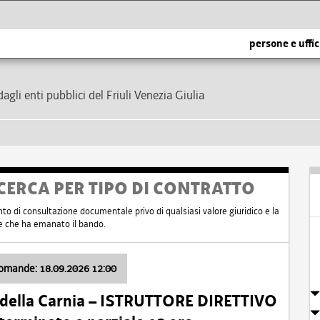
persone e uffic
dagli enti pubblici del Friuli Venezia Giulia
CERCA PER TIPO DI CONTRATTO
nto di consultazione documentale privo di qualsiasi valore giuridico e la
nte che ha emanato il bando.
domande: 18.09.2026 12:00
 della Carnia – ISTRUTTORE DIRETTIVO