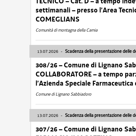
TECNICO – Cat. D – a tempo inde
settimanali – presso l’Area Tec
COMEGLIANS
Comunità di montagna della Carnia
13.07.2026
-
Scadenza della presentazione delle 
308/26 – Comune di Lignano Sa
COLLABORATORE – a tempo parzi
l’Azienda Speciale Farmaceutica
Comune di Lignano Sabbiadoro
13.07.2026
-
Scadenza della presentazione delle 
307/26 – Comune di Lignano S