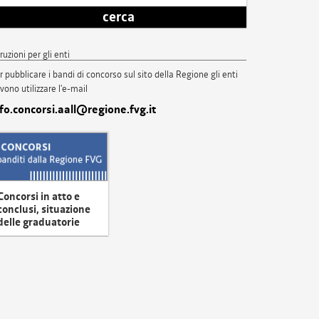
cerca
truzioni per gli enti
r pubblicare i bandi di concorso sul sito della Regione gli enti
vono utilizzare l'e-mail
nfo.concorsi.aall@regione.fvg.it
Concorsi in atto e
conclusi, situazione
delle graduatorie