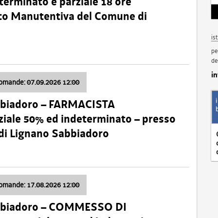
terminato e parziale 18 ore
nico Manutentiva del Comune di
is
pe
de
i
domande: 07.09.2026 12:00
bbiadoro – FARMACISTA
ale 50% ed indeterminato – presso
 di Lignano Sabbiadoro
domande: 17.08.2026 12:00
abbiadoro – COMMESSO DI