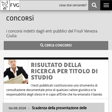
Togg
navi
Concorsi
i concorsi indetti dagli enti pubblici del Friuli Venezia
Giulia
CERCA CONCORSI
RISULTATO DELLA
RICERCA PER TITOLO DI
STUDIO
I testi pubblicati costituiscono uno strumento di
consultazione documentale privo di qualsiasi valore giuridico e la
responsabilità degli stessi è in capo all'Ente che ha emanato il bando.
04.08.2026
-
Scadenza della presentazione delle