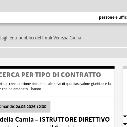
persone e uffic
dagli enti pubblici del Friuli Venezia Giulia
CERCA PER TIPO DI CONTRATTO
nto di consultazione documentale privo di qualsiasi valore giuridico e la
nte che ha emanato il bando.
domande: 24.08.2026 12:00
 della Carnia – ISTRUTTORE DIRETTIVO