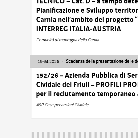
TECNICO – Cat. D – a tempo deter
Pianificazione e Sviluppo territ
Carnia nell’ambito del progett
INTERREG ITALIA-AUSTRIA
Comunità di montagna della Carnia
10.04.2026
-
Scadenza della presentazione delle 
152/26 – Azienda Pubblica di Serv
Cividale del Friuli – PROFILI P
per il reclutamento temporaneo
ASP Casa per anziani Cividale