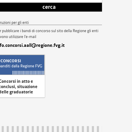
cerca
truzioni per gli enti
r pubblicare i bandi di concorso sul sito della Regione gli enti
vono utilizzare l'e-mail
nfo.concorsi.aall@regione.fvg.it
Concorsi in atto e
conclusi, situazione
delle graduatorie