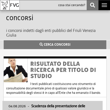
Togg
navi
Concorsi
i concorsi indetti dagli enti pubblici del Friuli Venezia
Giulia
CERCA CONCORSI
RISULTATO DELLA
RICERCA PER TITOLO DI
STUDIO
I testi pubblicati costituiscono uno strumento di
consultazione documentale privo di qualsiasi valore giuridico e la
responsabilità degli stessi è in capo all'Ente che ha emanato il bando.
04.08.2026
-
Scadenza della presentazione delle