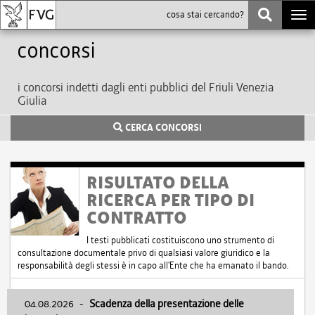
Togg
navi
Concorsi
i concorsi indetti dagli enti pubblici del Friuli Venezia
Giulia
CERCA CONCORSI
RISULTATO DELLA
RICERCA PER TIPO DI
CONTRATTO
I testi pubblicati costituiscono uno strumento di
consultazione documentale privo di qualsiasi valore giuridico e la
responsabilità degli stessi è in capo all'Ente che ha emanato il bando.
04.08.2026
-
Scadenza della presentazione delle