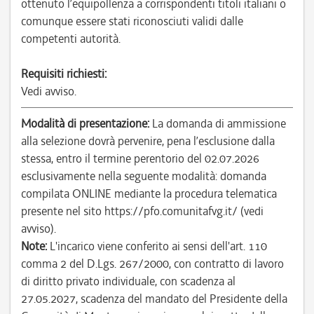
ottenuto l’equipollenza a corrispondenti titoli italiani o
comunque essere stati riconosciuti validi dalle
competenti autorità.
Requisiti richiesti:
Vedi avviso.
Modalità di presentazione:
La domanda di ammissione
alla selezione dovrà pervenire, pena l’esclusione dalla
stessa, entro il termine perentorio del 02.07.2026
esclusivamente nella seguente modalità: domanda
compilata ONLINE mediante la procedura telematica
presente nel sito https://pfo.comunitafvg.it/ (vedi
avviso).
Note:
L'incarico viene conferito ai sensi dell'art. 110
comma 2 del D.Lgs. 267/2000, con contratto di lavoro
di diritto privato individuale, con scadenza al
27.05.2027, scadenza del mandato del Presidente della