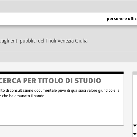
persone e uffic
dagli enti pubblici del Friuli Venezia Giulia
CERCA PER TITOLO DI STUDIO
nto di consultazione documentale privo di qualsiasi valore giuridico e la
nte che ha emanato il bando.