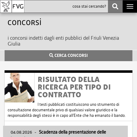
Togg
navi
Concorsi
i concorsi indetti dagli enti pubblici del Friuli Venezia
Giulia
CERCA CONCORSI
RISULTATO DELLA
RICERCA PER TIPO DI
CONTRATTO
I testi pubblicati costituiscono uno strumento di
consultazione documentale privo di qualsiasi valore giuridico e la
responsabilità degli stessi è in capo all'Ente che ha emanato il bando.
04.08.2026
-
Scadenza della presentazione delle