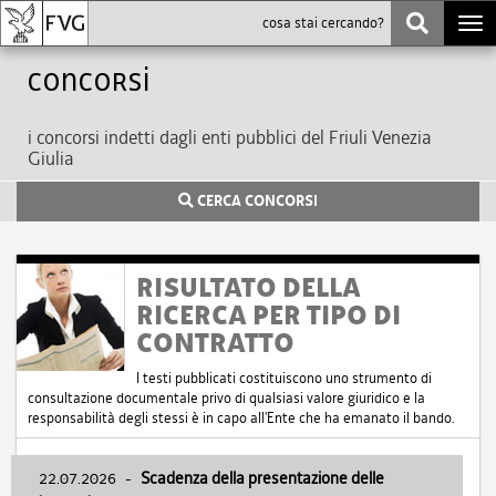
Togg
navi
Concorsi
i concorsi indetti dagli enti pubblici del Friuli Venezia
Giulia
CERCA CONCORSI
RISULTATO DELLA
RICERCA PER TIPO DI
CONTRATTO
I testi pubblicati costituiscono uno strumento di
consultazione documentale privo di qualsiasi valore giuridico e la
responsabilità degli stessi è in capo all'Ente che ha emanato il bando.
22.07.2026
-
Scadenza della presentazione delle