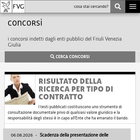
Togg
navi
Concorsi
i concorsi indetti dagli enti pubblici del Friuli Venezia
Giulia
CERCA CONCORSI
RISULTATO DELLA
RICERCA PER TIPO DI
CONTRATTO
I testi pubblicati costituiscono uno strumento di
consultazione documentale privo di qualsiasi valore giuridico e la
responsabilità degli stessi è in capo all'Ente che ha emanato il bando.
06.08.2026
-
Scadenza della presentazione delle