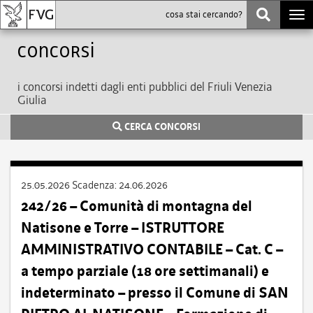
Togg
navi
Concorsi
i concorsi indetti dagli enti pubblici del Friuli Venezia
Giulia
CERCA CONCORSI
25.05.2026
Scadenza:
24.06.2026
242/26 – Comunità di montagna del
Natisone e Torre – ISTRUTTORE
AMMINISTRATIVO CONTABILE – Cat. C –
a tempo parziale (18 ore settimanali) e
indeterminato – presso il Comune di SAN