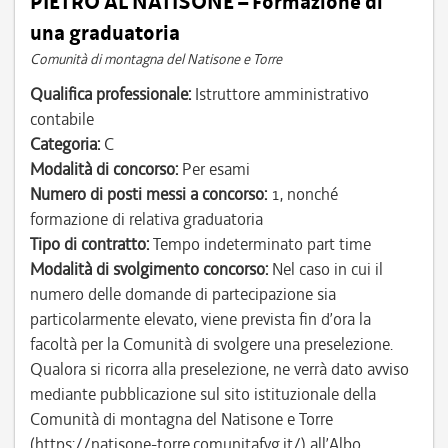
PIETRO AL NATISONE – Formazione di
una graduatoria
Comunità di montagna del Natisone e Torre
Qualifica professionale:
Istruttore amministrativo
contabile
Categoria:
C
Modalità di concorso:
Per esami
Numero di posti messi a concorso:
1, nonché
formazione di relativa graduatoria
Tipo di contratto:
Tempo indeterminato part time
Modalità di svolgimento concorso:
Nel caso in cui il
numero delle domande di partecipazione sia
particolarmente elevato, viene prevista fin d’ora la
facoltà per la Comunità di svolgere una preselezione.
Qualora si ricorra alla preselezione, ne verrà dato avviso
mediante pubblicazione sul sito istituzionale della
Comunità di montagna del Natisone e Torre
(https://natisone-torre.comunitafvg.it/) all’Albo