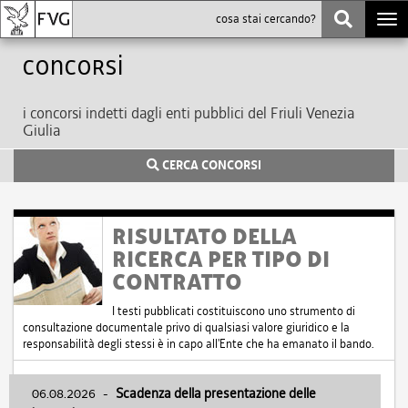
Togg
navi
Concorsi
i concorsi indetti dagli enti pubblici del Friuli Venezia
Giulia
CERCA CONCORSI
RISULTATO DELLA
RICERCA PER TIPO DI
CONTRATTO
I testi pubblicati costituiscono uno strumento di
consultazione documentale privo di qualsiasi valore giuridico e la
responsabilità degli stessi è in capo all'Ente che ha emanato il bando.
06.08.2026
-
Scadenza della presentazione delle