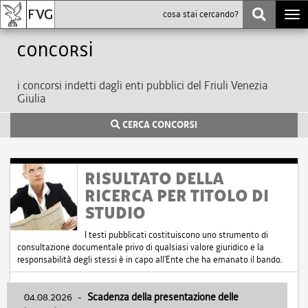
Togg
navi
Concorsi
i concorsi indetti dagli enti pubblici del Friuli Venezia
Giulia
CERCA CONCORSI
RISULTATO DELLA
RICERCA PER TITOLO DI
STUDIO
I testi pubblicati costituiscono uno strumento di
consultazione documentale privo di qualsiasi valore giuridico e la
responsabilità degli stessi è in capo all'Ente che ha emanato il bando.
04.08.2026
-
Scadenza della presentazione delle