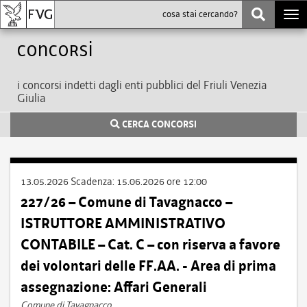
Togg
navi
Concorsi
i concorsi indetti dagli enti pubblici del Friuli Venezia
Giulia
CERCA CONCORSI
13.05.2026
Scadenza:
15.06.2026 ore 12:00
227/26 – Comune di Tavagnacco –
ISTRUTTORE AMMINISTRATIVO
CONTABILE – Cat. C – con riserva a favore
dei volontari delle FF.AA. - Area di prima
assegnazione: Affari Generali
Comune di Tavagnacco