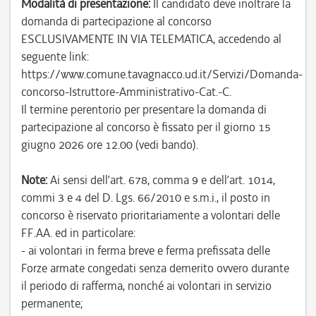
Modalità di presentazione:
Il candidato deve inoltrare la
domanda di partecipazione al concorso
ESCLUSIVAMENTE IN VIA TELEMATICA, accedendo al
seguente link:
https://www.comune.tavagnacco.ud.it/Servizi/Domanda-
concorso-Istruttore-Amministrativo-Cat.-C.
Il termine perentorio per presentare la domanda di
partecipazione al concorso è fissato per il giorno 15
giugno 2026 ore 12.00 (vedi bando).
Note:
Ai sensi dell’art. 678, comma 9 e dell’art. 1014,
commi 3 e 4 del D. Lgs. 66/2010 e s.m.i., il posto in
concorso è riservato prioritariamente a volontari delle
FF.AA. ed in particolare:
- ai volontari in ferma breve e ferma prefissata delle
Forze armate congedati senza demerito ovvero durante
il periodo di rafferma, nonché ai volontari in servizio
permanente;