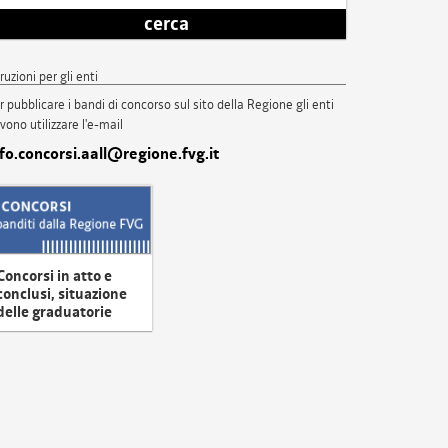
cerca
truzioni per gli enti
r pubblicare i bandi di concorso sul sito della Regione gli enti
vono utilizzare l'e-mail
nfo.concorsi.aall@regione.fvg.it
Concorsi in atto e
conclusi, situazione
delle graduatorie