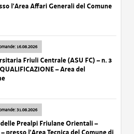
so l’Area Affari Generali del Comune
domande: 16.08.2026
sitaria Friuli Centrale (ASU FC) – n. 3
 QUALIFICAZIONE – Area del
ne
domande: 31.08.2026
lle Prealpi Friulane Orientali –
 presso l’Area Tecnica del Comune di