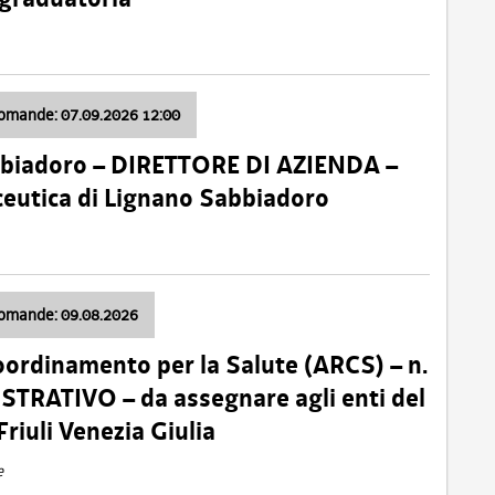
domande: 07.09.2026 12:00
bbiadoro – DIRETTORE DI AZIENDA –
ceutica di Lignano Sabbiadoro
domande: 09.08.2026
oordinamento per la Salute (ARCS) – n.
TRATIVO – da assegnare agli enti del
Friuli Venezia Giulia
e