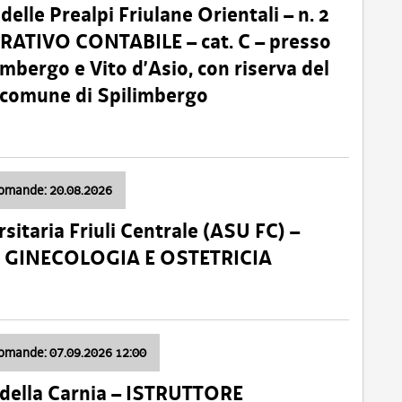
lle Prealpi Friulane Orientali – n. 2
ATIVO CONTABILE – cat. C – presso
imbergo e Vito d’Asio, con riserva del
il comune di Spilimbergo
domande: 20.08.2026
sitaria Friuli Centrale (ASU FC) –
a: GINECOLOGIA E OSTETRICIA
domande: 07.09.2026 12:00
della Carnia – ISTRUTTORE