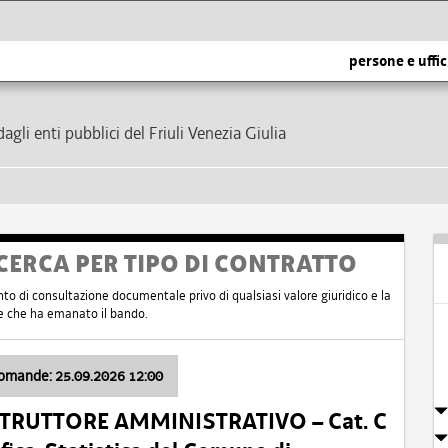
persone e uffic
dagli enti pubblici del Friuli Venezia Giulia
CERCA PER TIPO DI CONTRATTO
nto di consultazione documentale privo di qualsiasi valore giuridico e la
nte che ha emanato il bando.
domande: 25.09.2026 12:00
ISTRUTTORE AMMINISTRATIVO – Cat. C