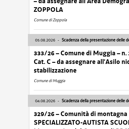
– da assegnare all’Area Demogra
ZOPPOLA
Comune di Zoppola
05.08.2026
-
Scadenza della presentazione delle 
333/26 – Comune di Muggia – n.
Cat. C – da assegnare all’Asilo 
stabilizzazione
Comune di Muggia
04.08.2026
-
Scadenza della presentazione delle 
329/26 – Comunità di montagna 
SPECIALIZZATO-AUTISTA SCUOLAB