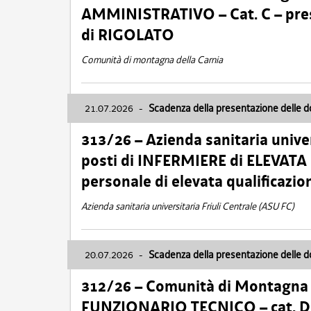
AMMINISTRATIVO – Cat. C – pres
di RIGOLATO
Comunità di montagna della Carnia
21.07.2026
-
Scadenza della presentazione delle 
313/26 – Azienda sanitaria univer
posti di INFERMIERE di ELEVATA
personale di elevata qualificazio
Azienda sanitaria universitaria Friuli Centrale (ASU FC)
20.07.2026
-
Scadenza della presentazione delle 
312/26 – Comunità di Montagna de
FUNZIONARIO TECNICO – cat. D –