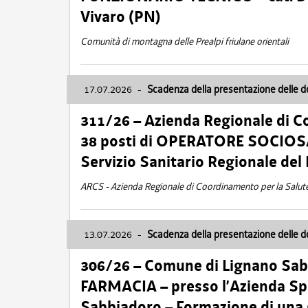
Vivaro (PN)
Comunità di montagna delle Prealpi friulane orientali
17.07.2026
-
Scadenza della presentazione delle 
311/26 – Azienda Regionale di C
38 posti di OPERATORE SOCIOSAN
Servizio Sanitario Regionale del 
ARCS - Azienda Regionale di Coordinamento per la Salut
13.07.2026
-
Scadenza della presentazione delle 
306/26 – Comune di Lignano Sa
FARMACIA – presso l’Azienda Spe
Sabbiadoro – Formazione di una