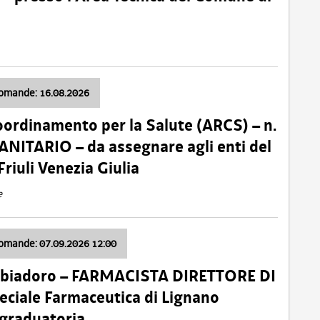
domande: 16.08.2026
oordinamento per la Salute (ARCS) – n.
ITARIO – da assegnare agli enti del
Friuli Venezia Giulia
e
domande: 07.09.2026 12:00
bbiadoro – FARMACISTA DIRETTORE DI
ciale Farmaceutica di Lignano
 graduatoria