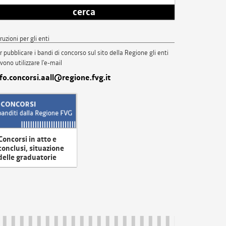
cerca
truzioni per gli enti
r pubblicare i bandi di concorso sul sito della Regione gli enti
vono utilizzare l'e-mail
nfo.concorsi.aall@regione.fvg.it
Concorsi in atto e
conclusi, situazione
delle graduatorie