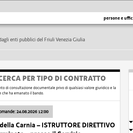
persone e uffic
dagli enti pubblici del Friuli Venezia Giulia
CERCA PER TIPO DI CONTRATTO
nto di consultazione documentale privo di qualsiasi valore giuridico e la
nte che ha emanato il bando.
domande: 24.08.2026 12:00
 della Carnia – ISTRUTTORE DIRETTIVO