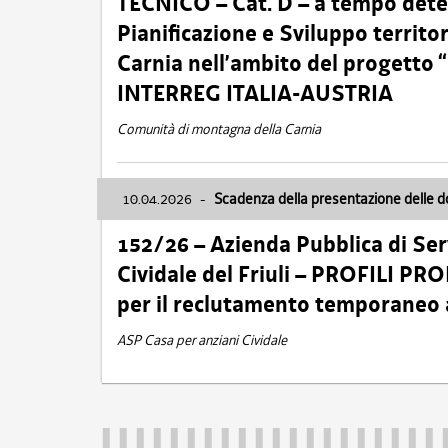
TECNICO – Cat. D – a tempo deter
Pianificazione e Sviluppo territ
Carnia nell’ambito del progett
INTERREG ITALIA-AUSTRIA
Comunità di montagna della Carnia
10.04.2026
-
Scadenza della presentazione delle 
152/26 – Azienda Pubblica di Serv
Cividale del Friuli – PROFILI P
per il reclutamento temporaneo
ASP Casa per anziani Cividale