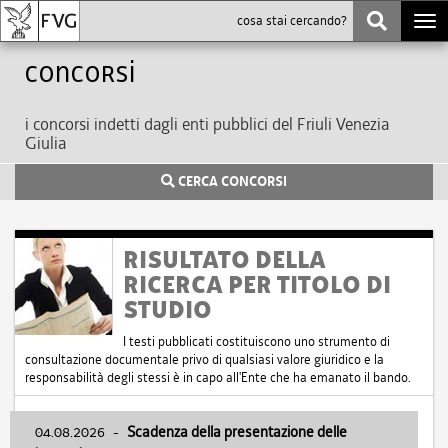
Togg
navi
Concorsi
i concorsi indetti dagli enti pubblici del Friuli Venezia
Giulia
CERCA CONCORSI
RISULTATO DELLA
RICERCA PER TITOLO DI
STUDIO
I testi pubblicati costituiscono uno strumento di
consultazione documentale privo di qualsiasi valore giuridico e la
responsabilità degli stessi è in capo all'Ente che ha emanato il bando.
04.08.2026
-
Scadenza della presentazione delle