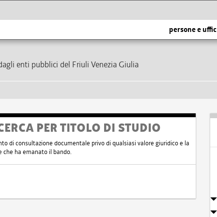
persone e uffic
dagli enti pubblici del Friuli Venezia Giulia
CERCA PER TITOLO DI STUDIO
nto di consultazione documentale privo di qualsiasi valore giuridico e la
nte che ha emanato il bando.