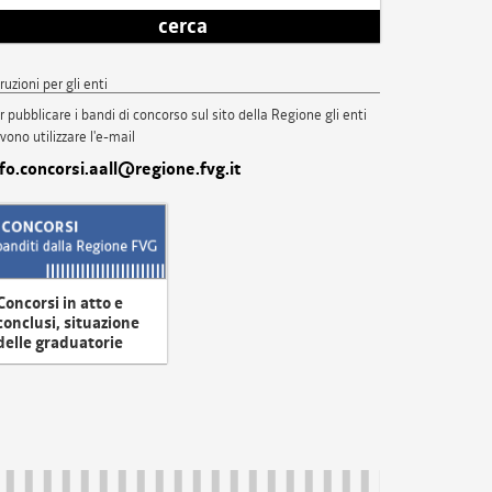
cerca
truzioni per gli enti
r pubblicare i bandi di concorso sul sito della Regione gli enti
vono utilizzare l'e-mail
nfo.concorsi.aall@regione.fvg.it
Concorsi in atto e
conclusi, situazione
delle graduatorie