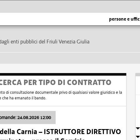
persone e uffic
dagli enti pubblici del Friuli Venezia Giulia
CERCA PER TIPO DI CONTRATTO
nto di consultazione documentale privo di qualsiasi valore giuridico e la
nte che ha emanato il bando.
domande: 24.08.2026 12:00
 della Carnia – ISTRUTTORE DIRETTIVO