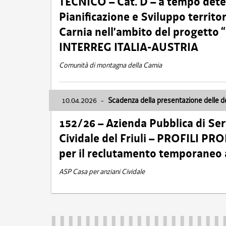
TECNICO – Cat. D – a tempo deter
Pianificazione e Sviluppo territ
Carnia nell’ambito del progett
INTERREG ITALIA-AUSTRIA
Comunità di montagna della Carnia
10.04.2026
-
Scadenza della presentazione delle 
152/26 – Azienda Pubblica di Serv
Cividale del Friuli – PROFILI P
per il reclutamento temporaneo
ASP Casa per anziani Cividale