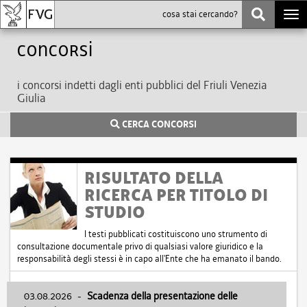
Togg
navi
Concorsi
i concorsi indetti dagli enti pubblici del Friuli Venezia
Giulia
CERCA CONCORSI
RISULTATO DELLA
RICERCA PER TITOLO DI
STUDIO
I testi pubblicati costituiscono uno strumento di
consultazione documentale privo di qualsiasi valore giuridico e la
responsabilità degli stessi è in capo all'Ente che ha emanato il bando.
03.08.2026
-
Scadenza della presentazione delle