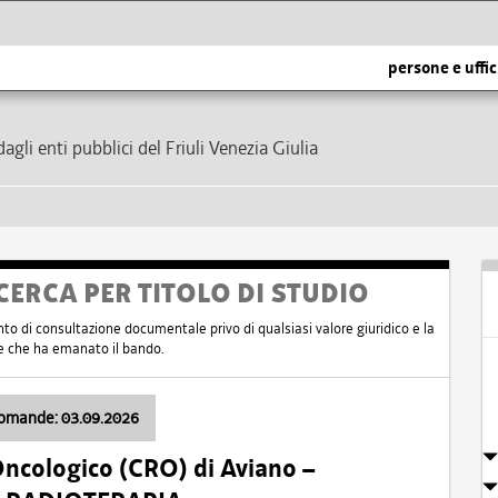
persone e uffic
dagli enti pubblici del Friuli Venezia Giulia
CERCA PER TITOLO DI STUDIO
nto di consultazione documentale privo di qualsiasi valore giuridico e la
nte che ha emanato il bando.
domande: 03.09.2026
Oncologico (CRO) di Aviano –