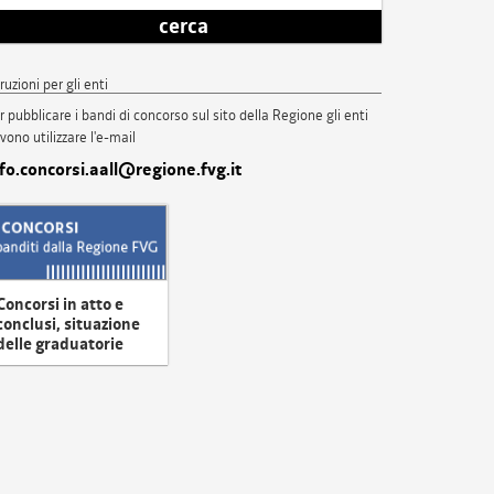
cerca
truzioni per gli enti
r pubblicare i bandi di concorso sul sito della Regione gli enti
vono utilizzare l'e-mail
nfo.concorsi.aall@regione.fvg.it
Concorsi in atto e
conclusi, situazione
delle graduatorie