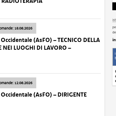
a: RADIOTERAPIA
is
pe
domande: 18.08.2026
de
li Occidentale (AsFO) – TECNICO DELLA
i
 NEI LUOGHI DI LAVORO –
domande: 12.08.2026
li Occidentale (AsFO) – DIRIGENTE