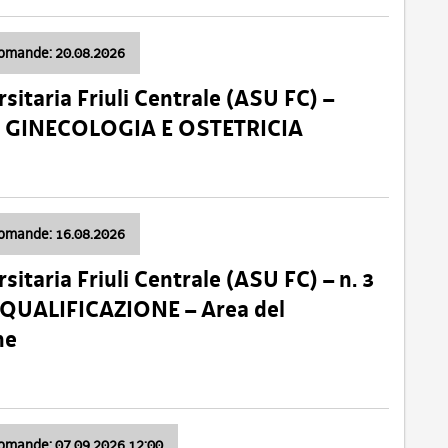
domande: 20.08.2026
sitaria Friuli Centrale (ASU FC) –
a: GINECOLOGIA E OSTETRICIA
domande: 16.08.2026
sitaria Friuli Centrale (ASU FC) – n. 3
 QUALIFICAZIONE – Area del
ne
domande: 07.09.2026 12:00