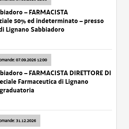
bbiadoro – FARMACISTA
ale 50% ed indeterminato – presso
 di Lignano Sabbiadoro
domande: 07.09.2026 12:00
bbiadoro – FARMACISTA DIRETTORE DI
ciale Farmaceutica di Lignano
 graduatoria
domande: 31.12.2026